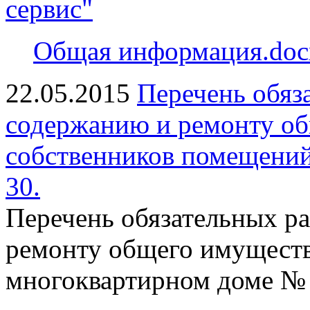
сервис"
Общая информация.doc
22.05.2015
Перечень обяз
содержанию и ремонту о
собственников помещений
30.
Перечень обязательных ра
ремонту общего имуществ
многоквартирном доме № 