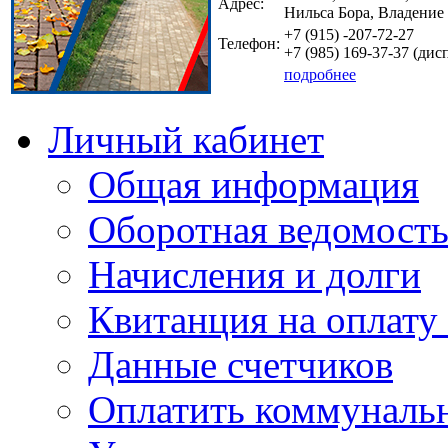
Адрес:
Нильса Бора, Владение
+7 (915)
-207-72-27
Телефон:
+7 (985)
169-37-37
(дисп
подробнее
Личный кабинет
Общая информация
Оборотная ведомост
Начисления и долги
Квитанция на оплату
Данные счетчиков
Оплатить коммунальн