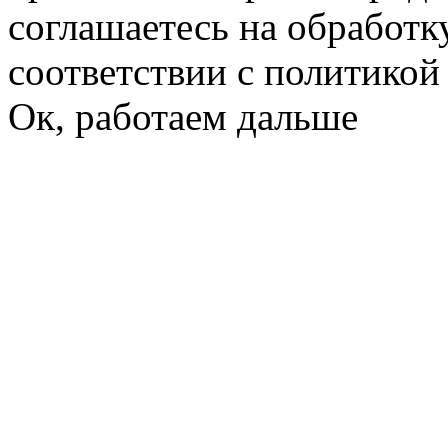
соглашаетесь на обработк
соответствии с политико
Ок, работаем дальше