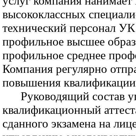
услуг компания нанимает 
высококлассных специали
технический персонал УК
профильное высшее образ
профильное среднее проф
Компания регулярно отпра
повышения квалификации
Руководящий состав уп
квалификационный аттест
сданного экзамена на лиц