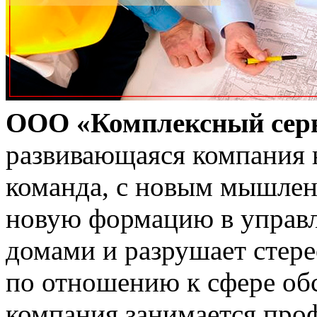
ООО «Комплексный сер
развивающаяся компания 
команда, с новым мышлени
новую формацию в управ
домами и разрушает стер
по отношению к сфере об
компания занимается про