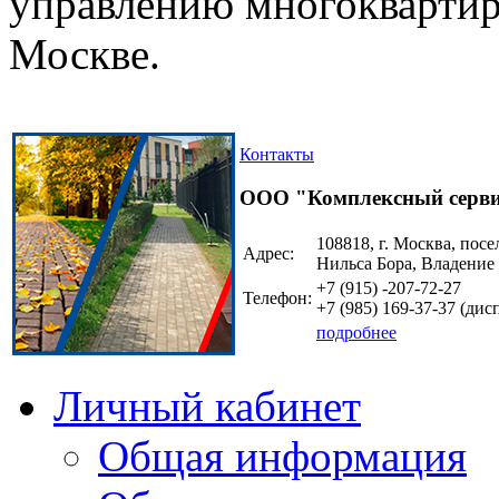
управлению многоквартир
Москве.
Контакты
ООО "Комплексный серв
108818, г. Москва, посе
Адрес:
Нильса Бора, Владение
+7 (915)
-207-72-27
Телефон:
+7 (985)
169-37-37
(дисп
подробнее
Личный кабинет
Общая информация