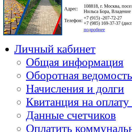
108818, г. Москва, посе
Адрес:
Нильса Бора, Владение
+7 (915)
-207-72-27
Телефон:
+7 (985)
169-37-37
(дисп
подробнее
Личный кабинет
Общая информация
Оборотная ведомост
Начисления и долги
Квитанция на оплату
Данные счетчиков
Оплатить коммунальн