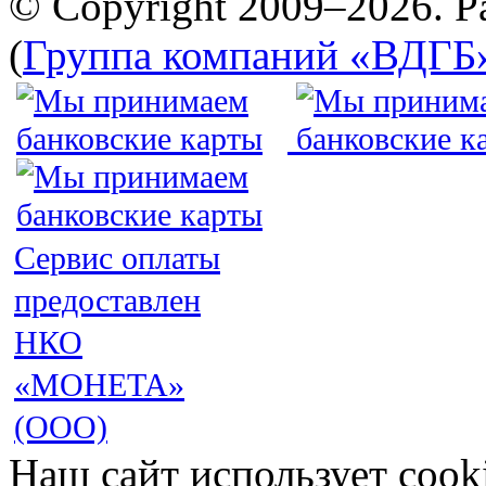
© Copyright 2009–2026. Р
(
Группа компаний «ВДГБ
Сервис оплаты
предоставлен
НКО
«МОНЕТА»
(ООО)
Наш сайт использует cook